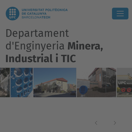
Departament
d'Enginyeria
Minera,
Industrial i TIC
Previous
Next