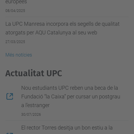
europees
08/04/2025
La UPC Manresa incorpora els segells de qualitat
atorgats per AQU Catalunya al seu web
27/03/2025
Més notícies
Actualitat UPC
Nou estudiants UPC reben una beca de la
Fundació “la Caixa” per cursar un postgrau
a l’estranger
30/07/2026
El rector Torres desitja un bon estiu a la